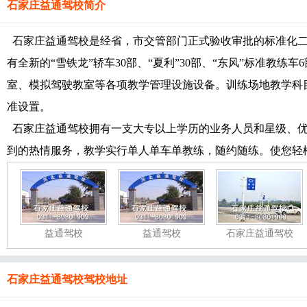
石家庄益通驾校简介
石家庄益通驾校是经省，市交管部门正式验收审批的标准化二类
有全新的“雪铁龙”轿车30部、“夏利”30部、“东风”标准教练车
室、模拟驾驶教室等各项教学管理设施设备。训练场地教学科
准设置。
石家庄益通驾校拥有一支大专以上学历的业务人员和星级、优
到的热情服务，教学实行单人单车单教练，随约随练。使您轻
益通驾校
益通驾校
石家庄益通驾校
石家庄益通驾校驾校地址