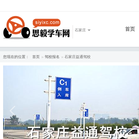
首页
石家庄
您现在的位置：
首页
驾校报名
石家庄益通驾校