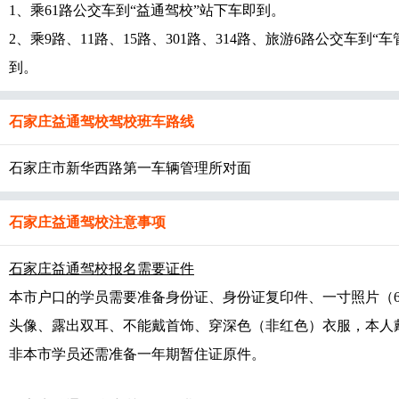
1、乘61路公交车到“益通驾校”站下车即到。
2、乘9路、11路、15路、301路、314路、旅游6路公交车到
到。
石家庄益通驾校驾校班车路线
石家庄市新华西路第一车辆管理所对面
石家庄益通驾校注意事项
石家庄益通驾校报名需要证件
本市户口的学员需要准备身份证、身份证复印件、一寸照片（6-1
头像、露出双耳、不能戴首饰、穿深色（非红色）衣服，本人
非本市学员还需准备一年期暂住证原件。