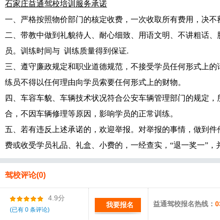
石家庄益通驾校培训服务承诺
一、严格按照物价部门的核定收费，一次收取所有费用，决不
二、带教中做到礼貌待人、耐心细致、用语文明、不讲粗话、
员。训练时间与 训练质量得到保证.
三、遵守廉政规定和职业道德规范，不接受学员任何形式上的
练员不得以任何理由向学员索要任何形式上的财物。
四、车容车貌、车辆技术状况符合公安车辆管理部门的规定，
合，不因车辆修理等原因，影响学员的正常训练。
五、若有违反上述承诺的，欢迎举报。对举报的事情，做到件
费或收受学员礼品、礼盒、小费的，一经查实，“退一奖一”，
驾校评论(0)
4.9分
益通驾校报名热线：
0
我要报名
(已有 0 条评论)