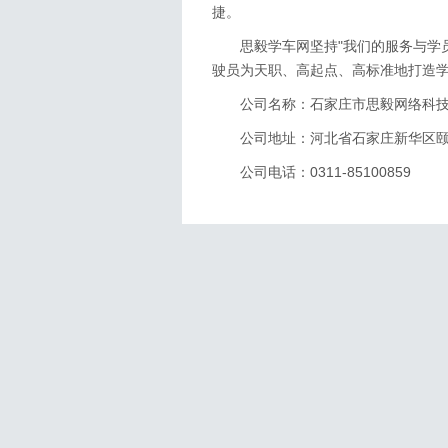
捷。
思毅学车网坚持"我们的服务与学
驶员为天职、高起点、高标准地打造
公司名称：石家庄市思毅网络科
公司地址：河北省石家庄新华区颐
公司电话：0311-85100859