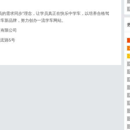
员的需求同步"理念，让学员真正在快乐中学车，以培养合格驾
学车新品牌，努力创办一流学车网站。
技有限公司
宏路5号