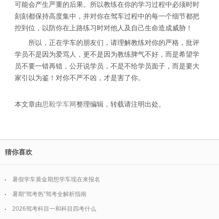
可能会产生严重的后果。所以教练在你的学习过程中必须时时
刻刻都保持高度集中，并对你在驾车过程中的每一个细节都把
控到位，以防你在上路练习时对他人及自己生命造成威胁！
所以，正在学车的朋友们，请理解教练对你的严格，批评
学员不是因为爱骂人，更不是因为教练脾气不好，而是希望学
员不要一错再错，公开说学员，不是不给学员面子，而是要大
家引以为鉴！对你不严不凶，才是害了你。
本文章由
思毅学车网
整理编辑，转载请注明出处。
猜你喜欢
暑假学车黄金期想学车现在来报名
暑期“驾考热”驾考全解析指南
2026驾考科目一和科目四考什么