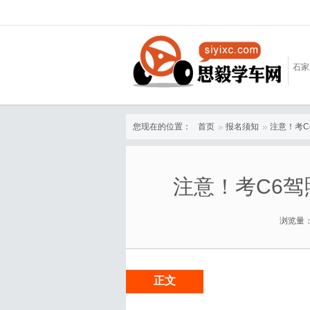
石家
您现在的位置：
首页
报名须知
注意！考C
注意！考C6
浏览量：
正文