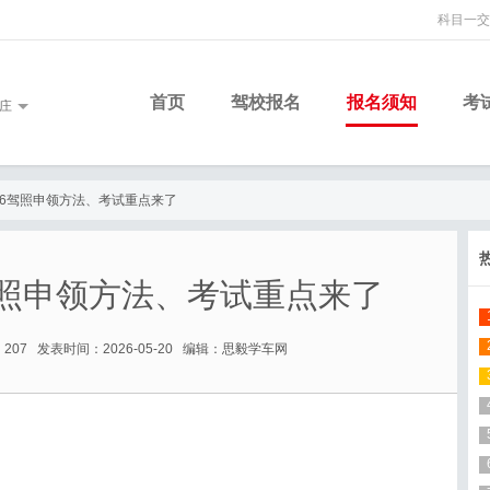
科目一交
首页
驾校报名
报名须知
考
庄
6驾照申领方法、考试重点来了
驾照申领方法、考试重点来了
207 发表时间：2026-05-20 编辑：思毅学车网