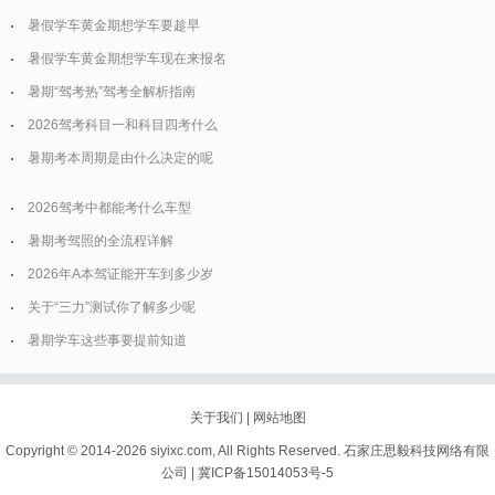
暑假学车黄金期想学车要趁早
暑假学车黄金期想学车现在来报名
暑期“驾考热”驾考全解析指南
2026驾考科目一和科目四考什么
暑期考本周期是由什么决定的呢
2026驾考中都能考什么车型
暑期考驾照的全流程详解
2026年A本驾证能开车到多少岁
关于“三力”测试你了解多少呢
暑期学车这些事要提前知道
关于我们
|
网站地图
Copyright © 2014-
2026 siyixc.com, All Rights Reserved. 石家庄思毅科技网络有限
公司 |
冀ICP备15014053号-5